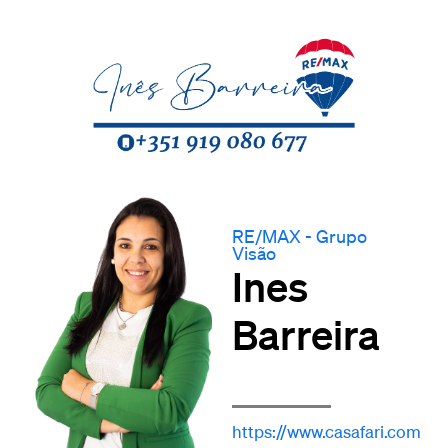
RE/MAX - Grupo
Visão
Ines
Barreira
https://www.casafari.com