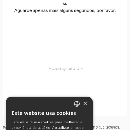
×
Este website usa cookies
ENGLISH
Este website usa cookies para melhorar a
GERMAN
experiência do usuário. Ao utilizar o nosso
Para os fins estabelecidos no artigo 13º do Regulamento RGPD (UE) 2016/679,