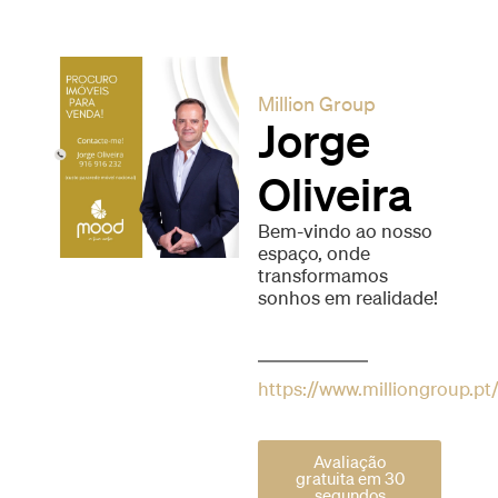
Million Group
Jorge
Oliveira
Bem-vindo ao nosso
espaço, onde
transformamos
sonhos em realidade!
https://www.milliongroup.pt
Avaliação
gratuita em 30
segundos