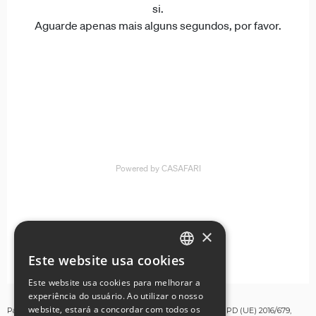
×
Este website usa cookies
ENGLISH
Este website usa cookies para melhorar a
GERMAN
experiência do usuário. Ao utilizar o nosso
website, estará a concordar com todos os
Para os fins estabelecidos no artigo 13º do Regulamento RGPD (UE) 2016/679,