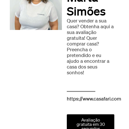
Simões
Quer vender a sua
casa? Obtenha aqui a
sua avaliação
gratuita! Quer
comprar casa?
Preencha o
pretendido e eu
ajudo a encontrar a
casa dos seus
sonhos!
https://www.casafari.com
Avaliação
gratuita em 30
segundos