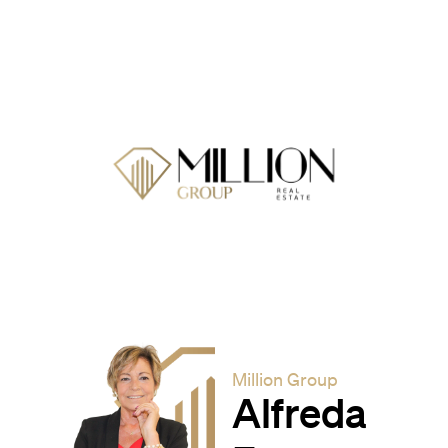
Million Group
Alfreda