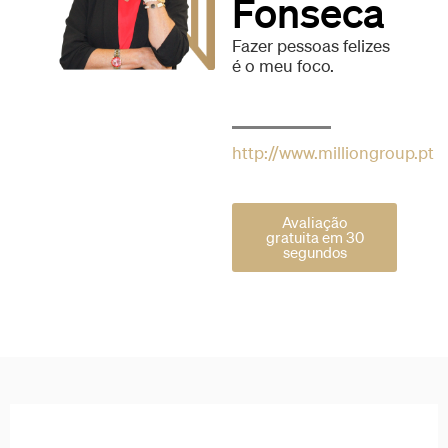
Fonseca
Fazer pessoas felizes
é o meu foco.
http://www.milliongroup.pt
Avaliação
gratuita em 30
segundos