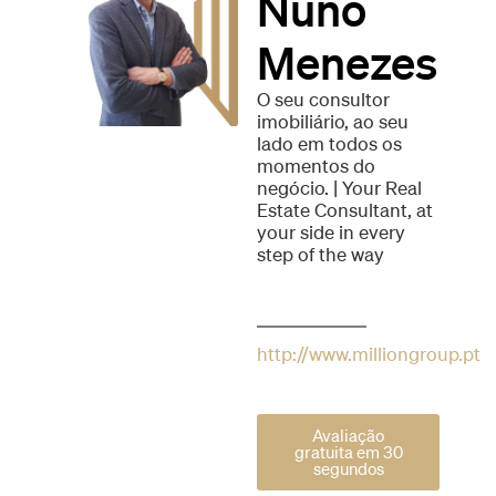
Nuno
Menezes
O seu consultor
imobiliário, ao seu
lado em todos os
momentos do
negócio. | Your Real
Estate Consultant, at
your side in every
step of the way
http://www.milliongroup.pt
Avaliação
gratuita em 30
segundos