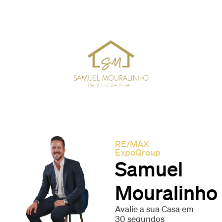
RE/MAX
ExpoGroup
Samuel
Mouralinho
Avalie a sua Casa em
30 segundos