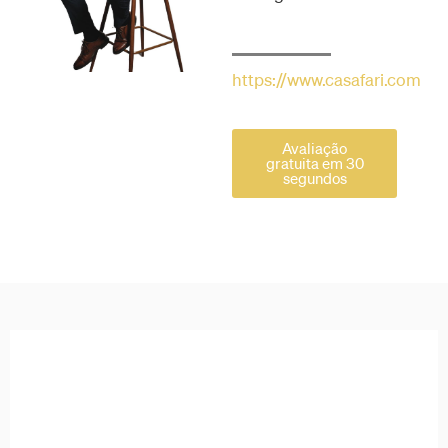
https://www.casafari.com
Avaliação
gratuita em 30
segundos