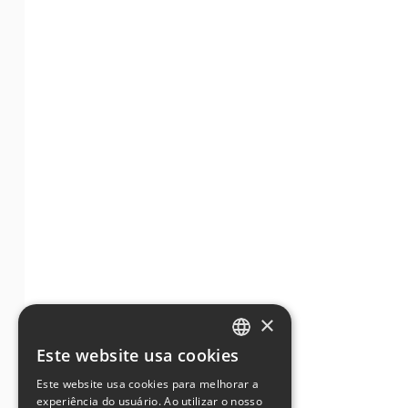
×
Este website usa cookies
ENGLISH
Este website usa cookies para melhorar a
GERMAN
experiência do usuário. Ao utilizar o nosso