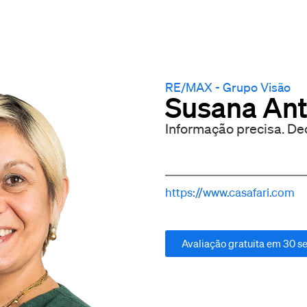
RE/MAX - Grupo Visão
Susana An
Informação precisa. Dec
https://www.casafari.com
Avaliação gratuita em 30 