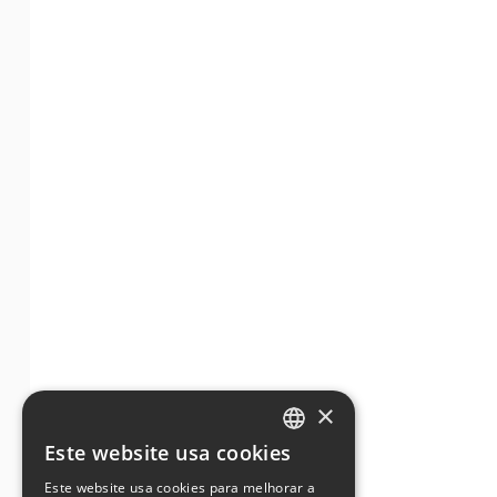
×
Este website usa cookies
ENGLISH
Este website usa cookies para melhorar a