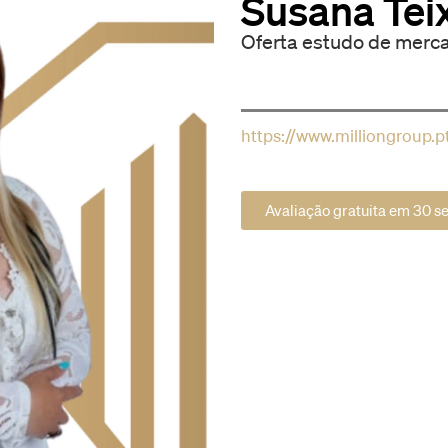
Susana Tei
Oferta estudo de merc
https://www.milliongroup.p
Avaliação gratuita em 30 