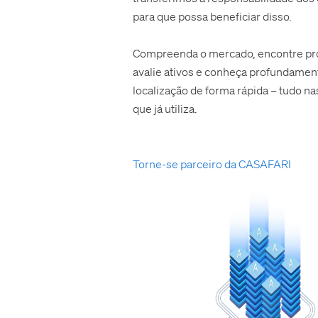
para que possa beneficiar disso.
Compreenda o mercado, encontre pr
avalie ativos e conheça profundame
localização de forma rápida – tudo n
que já utiliza.
Torne-se parceiro da CASAFARI