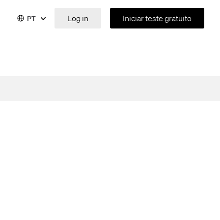
Log in
Iniciar teste gratuito
PT