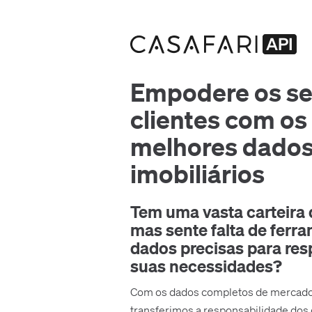
Empodere os s
clientes com os
melhores dado
imobiliários
Tem uma vasta carteira d
mas sente falta de ferr
dados precisas para res
suas necessidades?
Com os dados completos de mercad
transferimos a responsabilidade dos 