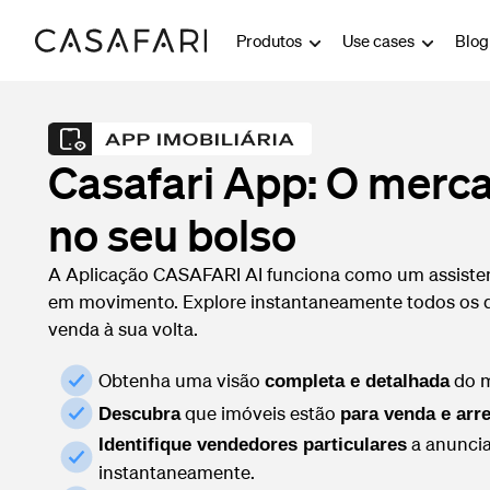
Produtos
Use cases
Blo
Casafari App: O merca
no seu bolso
A Aplicação CASAFARI AI funciona como um assistent
em movimento. Explore instantaneamente todos os d
venda à sua volta.
Obtenha uma visão
do 
completa e detalhada
que imóveis estão
Descubra
para venda e ar
a anuncia
Identifique vendedores particulares
instantaneamente.