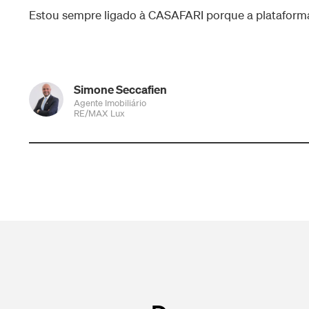
Estou sempre ligado à CASAFARI porque a plataforma
Simone Seccafien
Agente Imobiliário
RE/MAX Lux