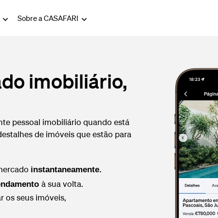
g
Sobre a CASAFARI
do imobiliário,
e pessoal imobiliário quando está
estalhes de imóveis que estão para
mercado
instantaneamente.
à sua volta.
rendamento
r os seus imóveis,