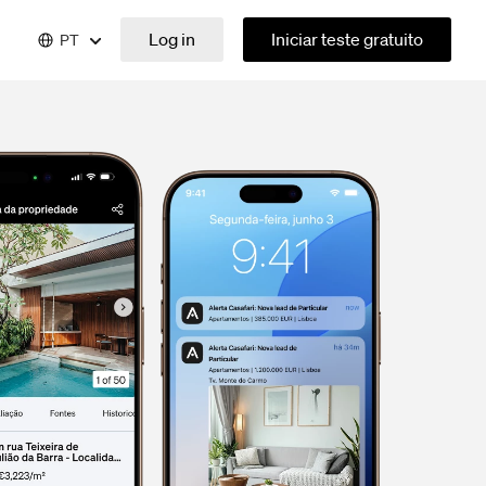
Log in
Iniciar teste gratuito
PT