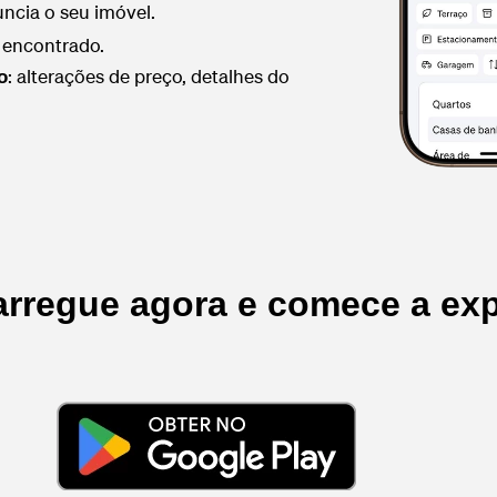
ncia o seu imóvel.
 encontrado.
: alterações de preço, detalhes do
o
rregue agora e comece a exp