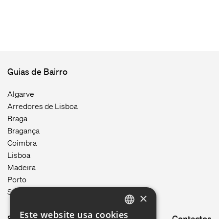
Guias de Bairro
Algarve
Arredores de Lisboa
Braga
Bragança
Coimbra
Lisboa
Madeira
Porto
Setúbal
×
Este website usa cookies
Site map
Contactos
ENGLISH