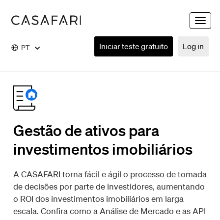
Toggle
naviga
Iniciar teste gratuito
Log in
PT
Gestão de ativos para
investimentos imobiliários
A CASAFARI torna fácil e ágil o processo de tomada
de decisões por parte de investidores, aumentando
o ROI dos investimentos imobiliários em larga
escala. Confira como a Análise de Mercado e as API