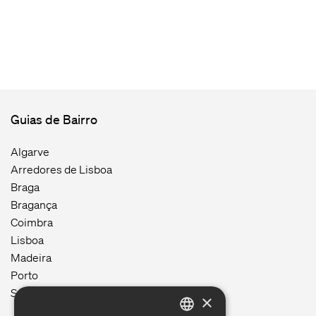
Guias de Bairro
Algarve
Arredores de Lisboa
Braga
Bragança
Coimbra
Lisboa
Madeira
Porto
Setúbal
×