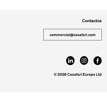
Contactos
commercial@casafari.com
© 2026 Casafari Europe Ltd