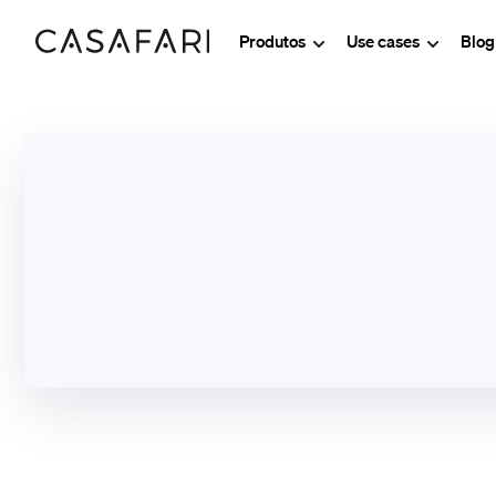
Produtos
Use cases
Blo