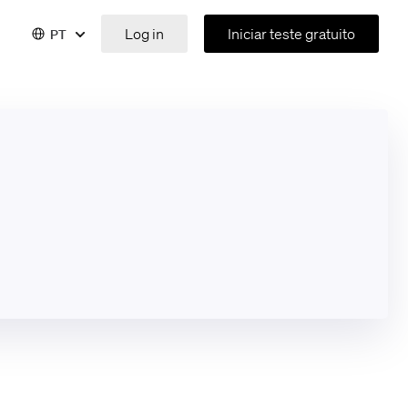
Log in
Iniciar teste gratuito
PT