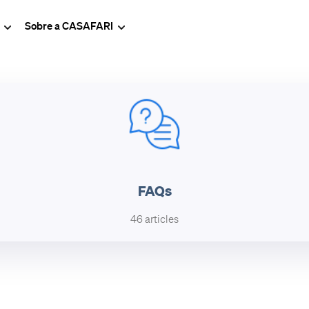
g
Sobre a CASAFARI
FAQs
46 articles