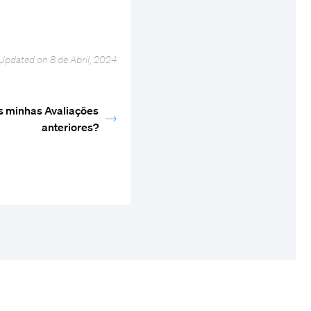
Updated on 8 de Abril, 2024
s minhas Avaliações
anteriores?