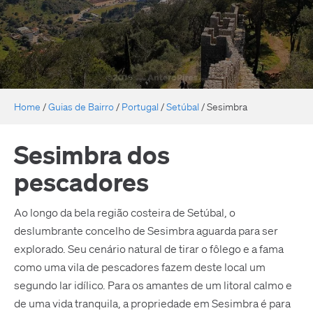
Home
/
Guias de Bairro
/
Portugal
/
Setúbal
/
Sesimbra
Sesimbra dos
pescadores
Ao longo da bela região costeira de Setúbal, o
deslumbrante concelho de Sesimbra aguarda para ser
explorado. Seu cenário natural de tirar o fôlego e a fama
como uma vila de pescadores fazem deste local um
segundo lar idílico. Para os amantes de um litoral calmo e
de uma vida tranquila, a propriedade em Sesimbra é para