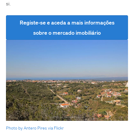
si.
Registe-se e aceda a mais informações
sobre o mercado imobiliário
Photo by Antero Pires via Flickr