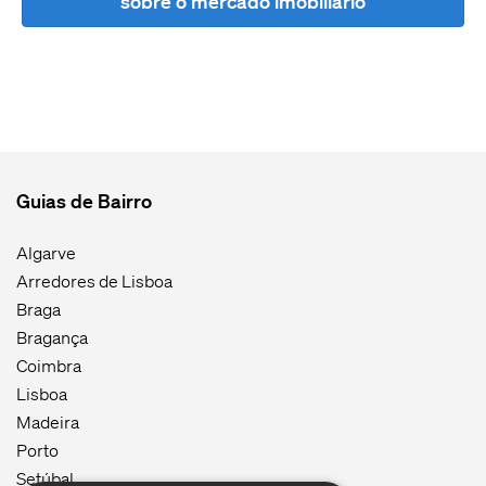
sobre o mercado imobiliário
Guias de Bairro
Algarve
Arredores de Lisboa
Braga
Bragança
Coimbra
Lisboa
Madeira
Porto
Setúbal