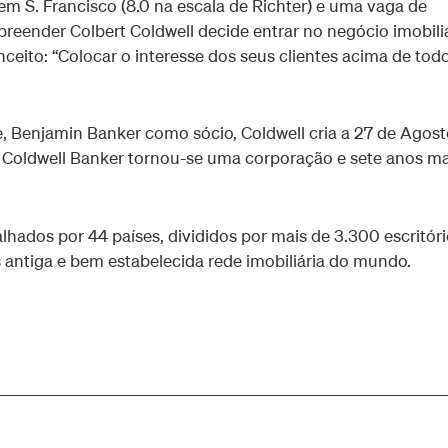
 S. Francisco (8.0 na escala de Richter) e uma vaga de
preender Colbert Coldwell decide entrar no negócio imobili
ito: “Colocar o interesse dos seus clientes acima de tod
 Benjamin Banker como sócio, Coldwell cria a 27 de Agost
a Coldwell Banker tornou-se uma corporação e sete anos ma
hados por 44 países, divididos por mais de 3.300 escritóri
 antiga e bem estabelecida rede imobiliária do mundo.