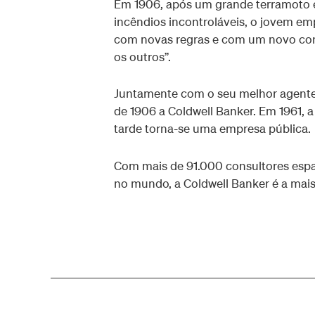
Em 1906, após um grande terramoto em
incêndios incontroláveis, o jovem em
com novas regras e com um novo conce
os outros”.
Juntamente com o seu melhor agente,
de 1906 a Coldwell Banker. Em 1961, 
tarde torna-se uma empresa pública.
Com mais de 91.000 consultores espal
no mundo, a Coldwell Banker é a mais