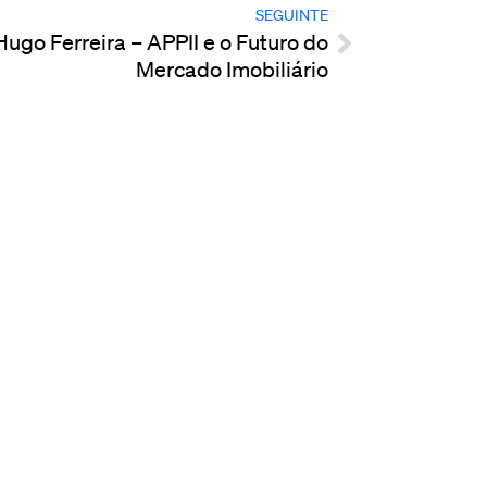
SEGUINTE
go Ferreira – APPII e o Futuro do
Mercado Imobiliário