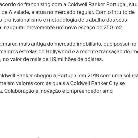
 acordo de franchising com a Coldwell Banker Portugal, sit
de Alvalade, e atua no mercado regular. Com o intuito de
 no profissionalismo e metodologia de trabalho dos seus
 irá inaugurar brevemente um novo espaço de 250 m2.
 a marca mais antiga do mercado imobiliário, que possui no
maiores estrelas de Hollywood e a recente transação do im
, no valor de mais de 119 milhões de dólares.
Coldwell Banker chegou a Portugal em 2018 com uma soluç
nte em valores com as quais a Coldwell Banker City se
nça, Colaboração e Inovação e Empreendedorismo.