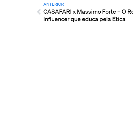
ANTERIOR
CASAFARI x Massimo Forte – O Re
Influencer que educa pela Ética