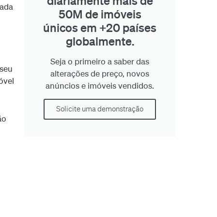
diariamente mais de
uada
50M de imóveis
únicos em +20 países
globalmente.
Seja o primeiro a saber das
 seu
alterações de preço, novos
óvel
anúncios e imóveis vendidos.
Solicite uma demonstração
ão