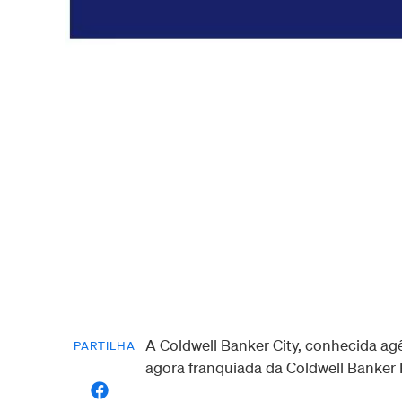
A Coldwell Banker City, conhecida agê
PARTILHA
agora franquiada da Coldwell Banker 