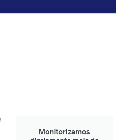
é
Monitorizamos