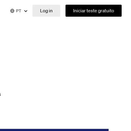
Log in
Iniciar teste gratuito
PT
a