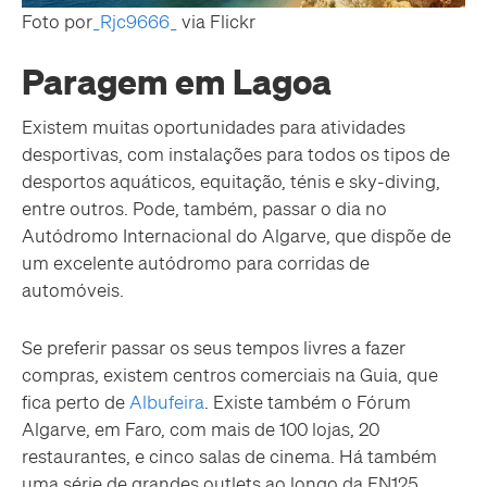
Foto por
_Rjc9666_
via Flickr
Paragem em Lagoa
Existem muitas oportunidades para atividades
desportivas, com instalações para todos os tipos de
desportos aquáticos, equitação, ténis e sky-diving,
entre outros. Pode, também, passar o dia no
Autódromo Internacional do Algarve, que dispõe de
um excelente autódromo para corridas de
automóveis.
Se preferir passar os seus tempos livres a fazer
compras, existem centros comerciais na Guia, que
fica perto de
Albufeira
. Existe também o Fórum
Algarve, em Faro, com mais de 100 lojas, 20
restaurantes, e cinco salas de cinema. Há também
uma série de grandes outlets ao longo da EN125,