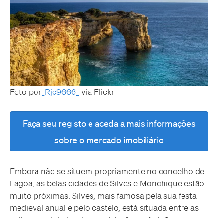
Foto por
_Rjc9666_
via Flickr
Faça seu registo e aceda a mais informações
sobre o mercado imobiliário
Embora não se situem propriamente no concelho de
Lagoa, as belas cidades de Silves e Monchique estão
muito próximas. Silves, mais famosa pela sua festa
medieval anual e pelo castelo, está situada entre as