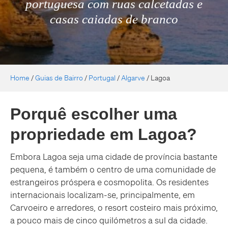
portuguesa com ruas calcetadas e
casas caiadas de branco
Home
/
Guias de Bairro
/
Portugal
/
Algarve
/
Lagoa
Porquê escolher uma
propriedade em Lagoa?
Embora Lagoa seja uma cidade de província bastante
pequena, é também o centro de uma comunidade de
estrangeiros próspera e cosmopolita. Os residentes
internacionais localizam-se, principalmente, em
Carvoeiro e arredores, o resort costeiro mais próximo,
a pouco mais de cinco quilómetros a sul da cidade.