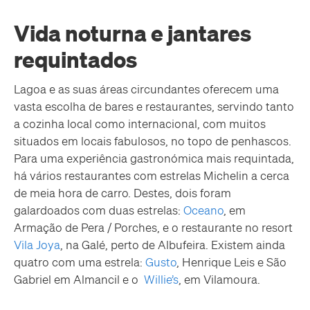
Vida noturna e jantares
requintados
Lagoa e as suas áreas circundantes oferecem uma
vasta escolha de bares e restaurantes, servindo tanto
a cozinha local como internacional, com muitos
situados em locais fabulosos, no topo de penhascos.
Para uma experiência gastronómica mais requintada,
há vários restaurantes com estrelas Michelin a cerca
de meia hora de carro. Destes, dois foram
galardoados com duas estrelas:
Oceano
, em
Armação de Pera / Porches, e o restaurante no resort
Vila Joya
, na Galé, perto de Albufeira. Existem ainda
quatro com uma estrela:
Gusto
, Henrique Leis e São
Gabriel em Almancil e o
Willie’s
, em Vilamoura.