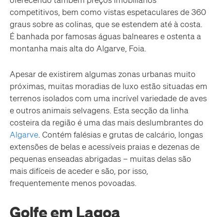
competitivos, bem como vistas espetaculares de 360
graus sobre as colinas, que se estendem até à costa.
É banhada por famosas águas balneares e ostenta a
montanha mais alta do Algarve, Foia.
Apesar de existirem algumas zonas urbanas muito
próximas, muitas moradias de luxo estão situadas em
terrenos isolados com uma incrível variedade de aves
e outros animais selvagens. Esta secção da linha
costeira da região é uma das mais deslumbrantes do
Algarve
. Contém falésias e grutas de calcário, longas
extensões de belas e acessíveis praias e dezenas de
pequenas enseadas abrigadas – muitas delas são
mais difíceis de aceder e são, por isso,
frequentemente menos povoadas.
Golfe em Lagoa