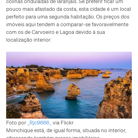
colinas onduladas de laranjais. Se preferir ficar um
pouco mais afastado da costa, esta cidade é um local
perfeito para uma segunda habitação. Os preços dos
imóveis aqui tendem a comparar-se favoravelmente
com os de Carvoeiro e Lagoa devido à sua
localização interior.
Foto por _
Rjc9666_
via Flickr
Monchique está, de igual forma, situada no interior,
oferecendo também preços imobiliários