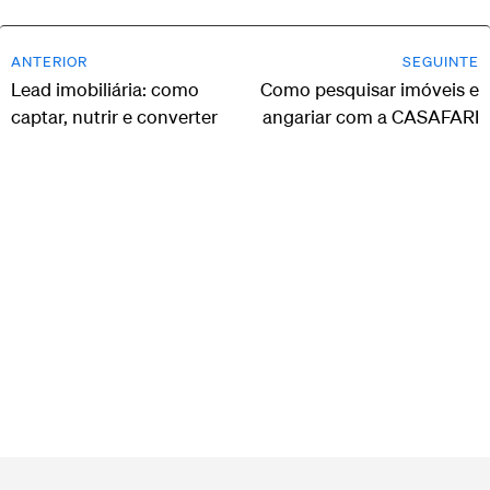
ANTERIOR
SEGUINTE
Lead imobiliária: como
Como pesquisar imóveis e
captar, nutrir e converter
angariar com a CASAFARI