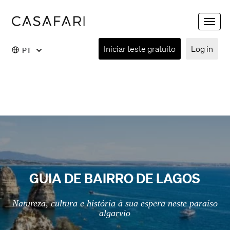
Toggle
naviga
Iniciar teste gratuito
Log in
PT
GUIA DE BAIRRO DE LAGOS
Natureza, cultura e história à sua espera neste paraíso
algarvio