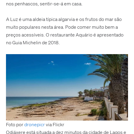
nos penhascos, sentir-se-á em casa.
A Luz é uma aldeia típica algarvia e os frutos do mar são
muito populares nesta área. Pode comer muito bem a
preços acessíveis. O restaurante Aquário é apresentado
no Guia Michelin de 2018.
Foto por
dronepicr
via Flickr
Odiáxere está situada a dez minutos da cidade de Lagos e