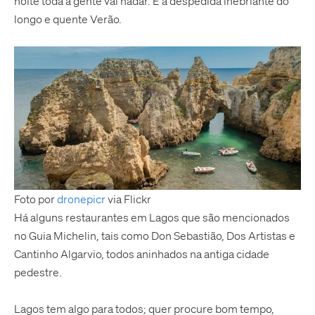
noite toda a gente vai nadar. É a despedida inebriante do
longo e quente Verão.
Foto por
dronepicr
via Flickr
Há alguns restaurantes em Lagos que são mencionados
no Guia Michelin, tais como Don Sebastião, Dos Artistas e
Cantinho Algarvio, todos aninhados na antiga cidade
pedestre.
Lagos tem algo para todos; quer procure bom tempo,