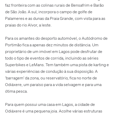
faz fronteira com as colinas rurais de Bensafrim e Barão
de São João. A sul, incorpora o campo de golfe de
Palameres e as dunas da Praia Grande, com vista para as
praias do rio Alvor, a leste.
Para os amantes do desporto automóvel, o Autódromo de
Portimão fica a apenas dez minutos de distância. Um
proprietário de um imóvel em Lagos pode desfrutar de
todo o tipo de eventos de corrida, incluindo as séries
Superbikes e LeMans. Tem também uma pista de karting e
várias experiências de condução à sua disposição. A
‘barragem’ da zona, ou reservatório, fica no norte de
Odiáxere, um paraíso para a vida selvagem e para uma
ótima pesca.
Para quem possui uma casa em Lagos, a cidade de
Odiáxere é uma pequena joia. Acolhe várias estruturas