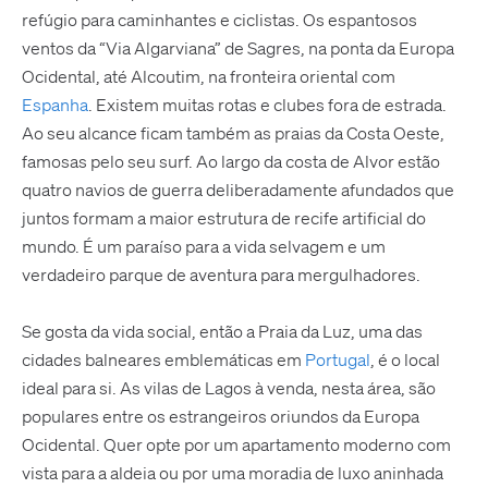
refúgio para caminhantes e ciclistas. Os espantosos
ventos da “Via Algarviana” de Sagres, na ponta da Europa
Ocidental, até Alcoutim, na fronteira oriental com
Espanha
. Existem muitas rotas e clubes fora de estrada.
Ao seu alcance ficam também as praias da Costa Oeste,
famosas pelo seu surf. Ao largo da costa de Alvor estão
quatro navios de guerra deliberadamente afundados que
juntos formam a maior estrutura de recife artificial do
mundo. É um paraíso para a vida selvagem e um
verdadeiro parque de aventura para mergulhadores.
Se gosta da vida social, então a Praia da Luz, uma das
cidades balneares emblemáticas em
Portugal
, é o local
ideal para si. As vilas de Lagos à venda, nesta área, são
populares entre os estrangeiros oriundos da Europa
Ocidental. Quer opte por um apartamento moderno com
vista para a aldeia ou por uma moradia de luxo aninhada