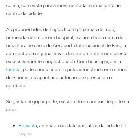
colina, com vista para a movimentada marina junto ao
centro da cidade.
As propriedades de Lagos ficam próximas de tudo,
nomeadamente de um hospital, e a área fica a cerca de
uma hora de carro do Aeroporto Internacional de Faro; a
auto-estrada regional leva-o lá diretamente e nunca está
excessivamente congestionada. Com boas ligações a
Lisboa
, pode conduzir até lá pela autoestrada em menos
de 3 horas, ou apanhar o autocarro expresso ou o
comboio.
Se gostar de jogar golfe, existem três campos de golfe na
área:
Boavista
, aninhado nas falésias, atrás da cidade de
Lagos