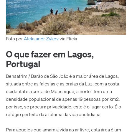
Foto por
Aleksandr Zykov
via Flickr
O que fazer em Lagos,
Portugal
Bensafrim / Barão de São João é a maior área de Lagos,
situada entre as falésias e as praias da Luz, com a costa
ocidental e a serra de Monchique, a norte. Tem uma
densidade populacional de apenas 19 pessoas por km2,
por isso, se procura privacidade, este é o lugar certo. É o
refúgio perfeito da azáfama da vida quotidiana.
Para aqueles que amam a vida ao ar livre, esta área é um