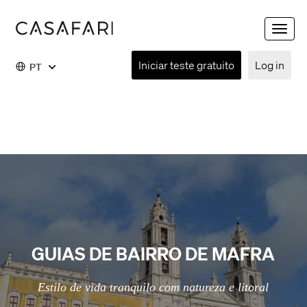
Toggle
naviga
Iniciar teste gratuito
Log in
PT
GUIAS DE BAIRRO DE MAFRA
Estilo de vida tranquilo com natureza e litoral