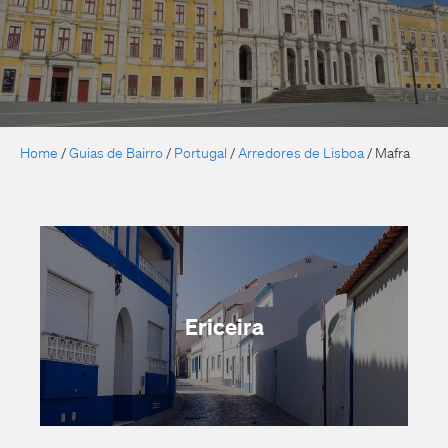
Home
/
Guias de Bairro
/
Portugal
/
Arredores de Lisboa
/
Mafra
Ericeira