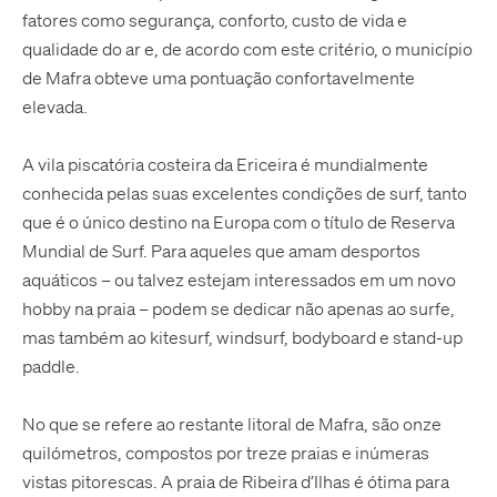
fatores como segurança, conforto, custo de vida e
qualidade do ar e, de acordo com este critério, o município
de Mafra obteve uma pontuação confortavelmente
elevada.
A vila piscatória costeira da Ericeira é mundialmente
conhecida pelas suas excelentes condições de surf, tanto
que é o único destino na Europa com o título de Reserva
Mundial de Surf. Para aqueles que amam desportos
aquáticos – ou talvez estejam interessados ​​em um novo
hobby na praia – podem se dedicar não apenas ao surfe,
mas também ao kitesurf, windsurf, bodyboard e stand-up
paddle.
No que se refere ao restante litoral de Mafra, são onze
quilómetros, compostos por treze praias e inúmeras
vistas pitorescas. A praia de Ribeira d’Ilhas é ótima para