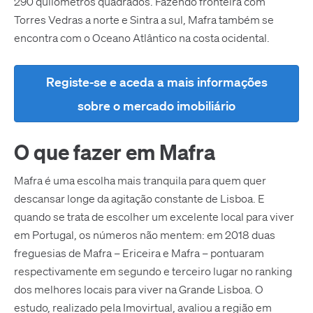
290 quilómetros quadrados. Fazendo fronteira com
Torres Vedras a norte e Sintra a sul, Mafra também se
encontra com o Oceano Atlântico na costa ocidental.
Registe-se e aceda a mais informações
sobre o mercado imobiliário
O que fazer em Mafra
Mafra é uma escolha mais tranquila para quem quer
descansar longe da agitação constante de Lisboa. E
quando se trata de escolher um excelente local para viver
em Portugal, os números não mentem: em 2018 duas
freguesias de Mafra – Ericeira e Mafra – pontuaram
respectivamente em segundo e terceiro lugar no ranking
dos melhores locais para viver na Grande Lisboa. O
estudo, realizado pela Imovirtual, avaliou a região em