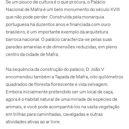
Se um pouco de cultura é o que procura, o Palácio
Nacional de Mafra é um belo monumento do século XVIII
que não pode perder. Construída pela monarquia
portuguesa há duzentos anos e financiada com ouro
brasileiro, é um importante exemplo da arquitetura
barroca nacional. O palácio caracteriza-se pelas suas
paredes amarelas e de dimensões reduzidas, em pleno
centro da cidade de Mafra.
Na sequência da construção do palácio, D. João V
encomendou também a Tapada de Mafra, oito quilómetros
quadrados de floresta florescente e vida selvagem.
Embora inicialmente pretendido ser um local de caça,
agora é o habitat natural de uma miríade de espécies de
animais, e você pode acompanhá-los na vasta vegetação
em trilhas para caminhadas, cavalgadas e outras
atividades ativas ao ar livre.