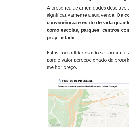
A presença de amenidades desejáveis
significativamente a sua venda.
Os co
conveniência e estilo de vida quan
como escolas, parques, centros com
propriedade.
Estas comodidades não só tornam a 
para o valor percepcionado da propri
melhor preço.