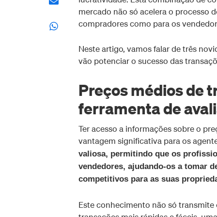
mercado não só acelera o processo d
compradores como para os vendedor
Neste artigo, vamos falar de três no
vão potenciar o sucesso das transaçõe
Preços médios de t
ferramenta de aval
Ter acesso a informações sobre o pr
vantagem significativa para os agente
valiosa, permitindo que os profiss
vendedores, ajudando-os a tomar de
competitivos para as suas propried
Este conhecimento não só transmite 
transações mais rápidas e fáceis, um