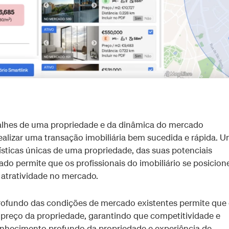
lhes de uma propriedade e da dinâmica do mercado
realizar uma transação imobiliária bem sucedida e rápida. 
sticas únicas de uma propriedade, das suas potenciais
o permite que os profissionais do imobiliário se posicio
atratividade no mercado.
ofundo das condições de mercado existentes permite que
preço da propriedade, garantindo que competitividade e
onhecimento profundo da propriedade e experiência de