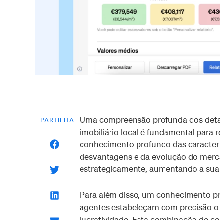
Uma compreensão profunda dos deta
PARTILHA
imobiliário local é fundamental para 
conhecimento profundo das caracterí
desvantagens e da evolução do mercad
estrategicamente, aumentando a sua 
Para além disso, um conhecimento pr
agentes estabeleçam com precisão o 
lucratividade. Esta combinação de c