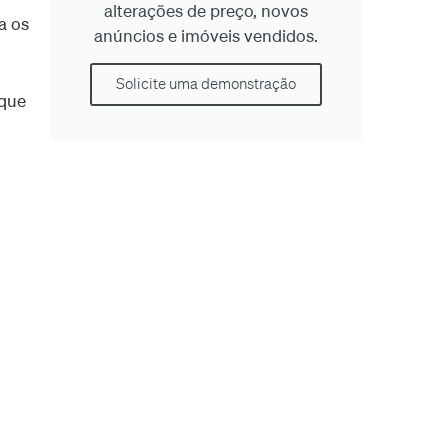
alterações de preço, novos
a os
anúncios e imóveis vendidos.
Solicite uma demonstração
 que