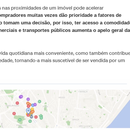
 nas proximidades de um imóvel pode acelerar
mpradores muitas vezes dão prioridade a fatores de
do tomam uma decisão, por isso, ter acesso a comodidad
erciais e transportes públicos aumenta o apelo geral da
vida quotidiana mais conveniente, como também contribu
edade, tornando-a mais suscetível de ser vendida por um