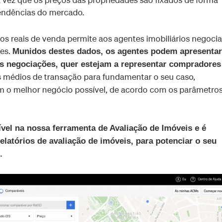
tendências do mercado.
s reais de venda permite aos agentes imobiliários negocia
tes.
Munidos destes dados, os agentes podem apresentar
s negociações, quer estejam a representar compradores
os médios de transação para fundamentar o seu caso,
êm o melhor negócio possível, de acordo com os parâmetro
vel na nossa ferramenta de Avaliação de Imóveis e é
latórios de avaliação de imóveis, para potenciar o seu
.