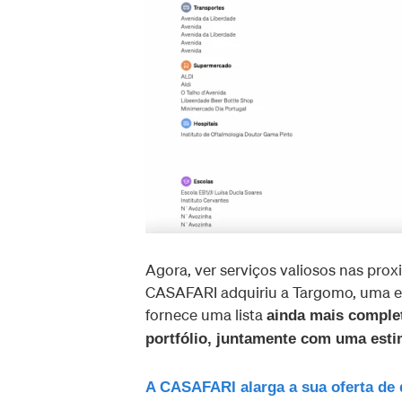
Agora, ver serviços valiosos nas prox
CASAFARI adquiriu a Targomo, uma em
fornece uma lista
ainda mais comple
portfólio, juntamente com uma estim
A CASAFARI alarga a sua oferta de 