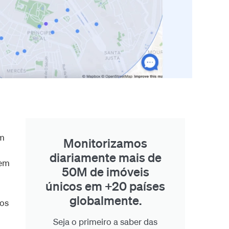
Um
Monitorizamos
diariamente mais de
nem
50M de imóveis
únicos em +20 países
globalmente.
 os
Seja o primeiro a saber das