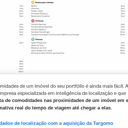
imidades de um imóvel do seu portfólio é ainda mais fácil. 
presa especializada em inteligência de localização e que
ta de comodidades nas proximidades de um imóvel em 
ativa real do tempo de viagem até chegar a elas.
dados de localização com a aquisição da Targomo