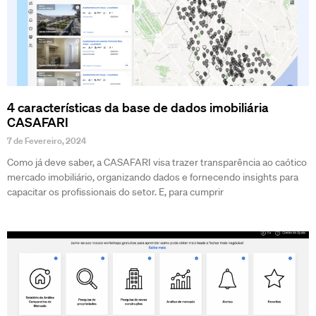
4 características da base de dados imobiliária
CASAFARI
7 de Fevereiro, 2024
Como já deve saber, a CASAFARI visa trazer transparência ao caótico
mercado imobiliário, organizando dados e fornecendo insights para
capacitar os profissionais do setor. E, para cumprir