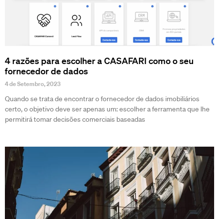
4 razões para escolher a CASAFARI como o seu
fornecedor de dados
4 de Setembro, 2023
Quando se trata de encontrar o fornecedor de dados imobiliários
certo, o objetivo deve ser apenas um: escolher a ferramenta que lhe
permitirá tomar decisões comerciais baseadas