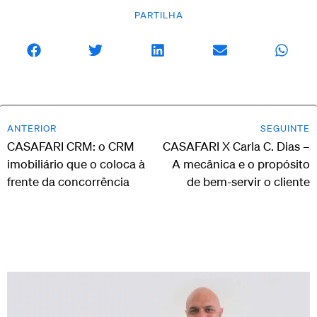
PARTILHA
ANTERIOR
SEGUINTE
CASAFARI CRM: o CRM
CASAFARI X Carla C. Dias –
imobiliário que o coloca à
A mecânica e o propósito
frente da concorrência
de bem-servir o cliente