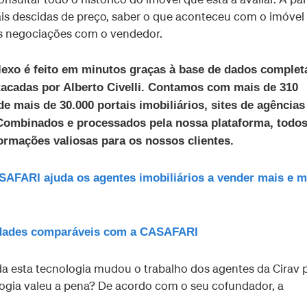
is descidas de preço, saber o que aconteceu com o imóvel
is negociações com o vendedor.
exo é feito em minutos graças à base de dados complet
cadas por Alberto Civelli. Contamos com mais de 310
e mais de 30.000 portais imobiliários, sites de agências
 Combinados e processados pela nossa plataforma, todo
rmações valiosas para os nossos clientes.
SAFARI ajuda os agentes imobiliários a vender mais e m
edades comparáveis com a CASAFARI
a esta tecnologia mudou o trabalho dos agentes da Cirav 
ogia valeu a pena? De acordo com o seu cofundador, a