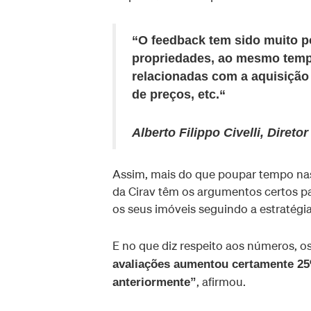
“O feedback tem sido muito po
propriedades, ao mesmo tempo
relacionadas com a aquisição
de preços, etc.“
Alberto Filippo Civelli, Diret
Assim, mais do que poupar tempo nas
da Cirav têm os argumentos certos pa
os seus imóveis seguindo a estratégi
E no que diz respeito aos números, o
avaliações aumentou certamente 2
, afirmou.
anteriormente”