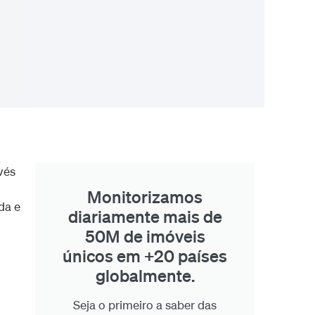
vés
Monitorizamos
da e
diariamente mais de
50M de imóveis
únicos em +20 países
globalmente.
Seja o primeiro a saber das