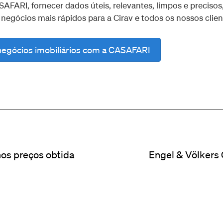
AFARI, fornecer dados úteis, relevantes, limpos e precisos
 negócios mais rápidos para a Cirav e todos os nossos clien
negócios imobiliários com a CASAFARI
nos preços obtida
Engel & Völkers 