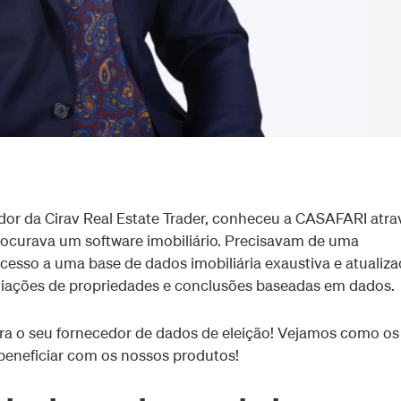
ador da Cirav Real Estate Trader, conheceu a CASAFARI atra
ocurava um software imobiliário. Precisavam de uma
esso a uma base de dados imobiliária exaustiva e atualiza
aliações de propriedades e conclusões baseadas em dados.
a o seu fornecedor de dados de eleição! Vejamos como os
 beneficiar com os nossos produtos!