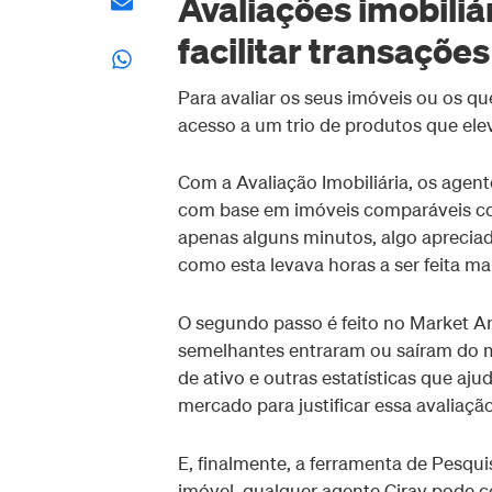
Avaliações imobili
facilitar transaçõe
Para avaliar os seus imóveis ou os qu
acesso a um trio de produtos que elev
Com a Avaliação Imobiliária, os age
com base em imóveis comparáveis com
apenas alguns minutos, algo apreciad
como esta levava horas a ser feita m
O segundo passo é feito no Market An
semelhantes entraram ou saíram do m
de ativo e outras estatísticas que a
mercado para justificar essa avaliação
E, finalmente, a ferramenta de Pesqui
imóvel, qualquer agente Cirav pode con