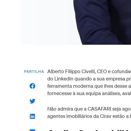
Alberto Filippo Civelli, CEO e cofund
PARTILHA
do Linkedin quando a sua empresa pr
ferramenta moderna que lhes desse ac
fornecesse à sua equipa análises, av
Não admira que a CASAFARI seja agor
agentes imobiliários da Cirav estão a