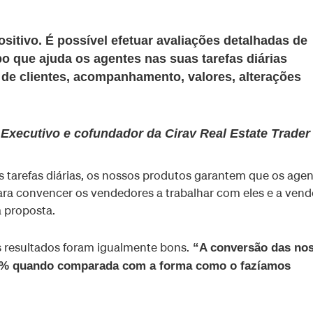
sitivo. É possível efetuar avaliações detalhadas de
 que ajuda os agentes nas suas tarefas diárias
 de clientes, acompanhamento, valores, alterações
or Executivo e cofundador da Cirav Real Estate Trader
 tarefas diárias, os nossos produtos garantem que os agen
ra convencer os vendedores a trabalhar com eles e a vend
a proposta.
s resultados foram igualmente bons.
“A conversão das no
5% quando comparada com a forma como o fazíamos