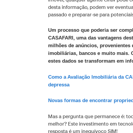
desta informação, podem ver eventua
passado e preparar-se para potencia
Um processo que poderia ser compl
CASAFARI, uma das vantagens desta
milhões de anúncios, provenientes d
imobiliárias, bancos e muito mais.
estes dados se transformam em info
Como a Avaliação Imobiliária da CA
depressa
Novas formas de encontrar propri
Mas a pergunta que permanece é: tod
melhor? Este investimento em tecnol
resposta é um inequívoco SIM!