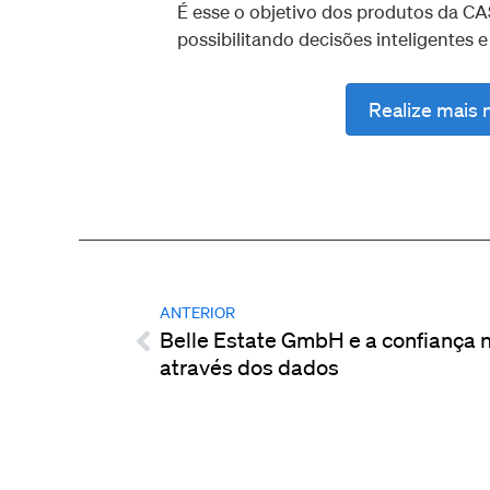
É esse o objetivo dos produtos da CAS
possibilitando decisões inteligentes e
Realize mais 
ANTERIOR
Belle Estate GmbH e a confiança 
através dos dados