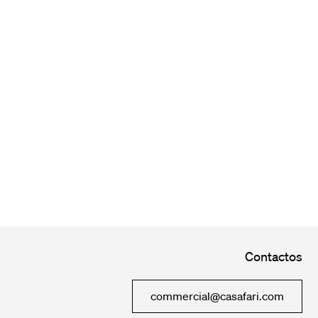
Contactos
commercial@casafari.com