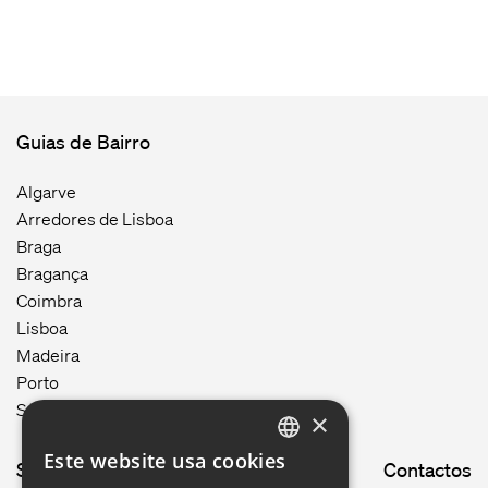
Guias de Bairro
Algarve
Arredores de Lisboa
Braga
Bragança
Coimbra
Lisboa
Madeira
Porto
Setúbal
×
Este website usa cookies
Site map
Contactos
ENGLISH