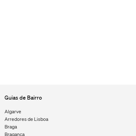
Guias de Bairro
Algarve
Arredores de Lisboa
Braga
Bragança