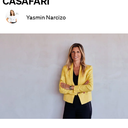
CASAFARI
Yasmin Narcizo