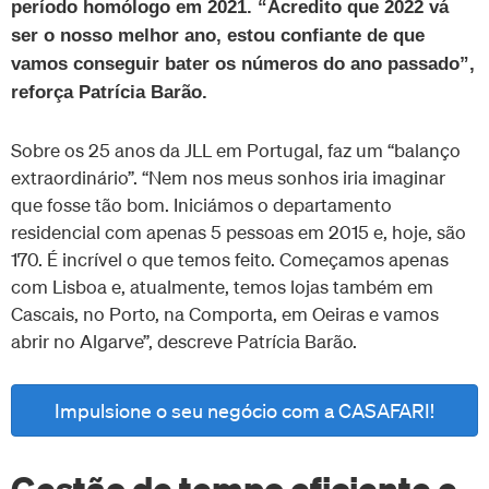
período homólogo em 2021. “Acredito que 2022 vá
ser o nosso melhor ano, estou confiante de que
vamos conseguir bater os números do ano passado”,
reforça Patrícia Barão.
Sobre os 25 anos da JLL em Portugal, faz um “balanço
extraordinário”. “Nem nos meus sonhos iria imaginar
que fosse tão bom. Iniciámos o departamento
residencial com apenas 5 pessoas em 2015 e, hoje, são
170. É incrível o que temos feito. Começamos apenas
com Lisboa e, atualmente, temos lojas também em
Cascais, no Porto, na Comporta, em Oeiras e vamos
abrir no Algarve”, descreve Patrícia Barão.
Impulsione o seu negócio com a CASAFARI!
Gestão de tempo eficiente e