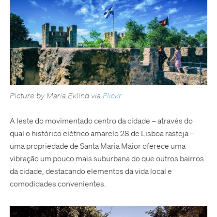
Picture by Maria Eklind via
Flickr
A leste do movimentado centro da cidade – através do
qual o histórico elétrico amarelo 28 de Lisboa rasteja –
uma propriedade de Santa Maria Maior oferece uma
vibração um pouco mais suburbana do que outros bairros
da cidade, destacando elementos da vida local e
comodidades convenientes.