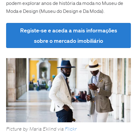
podem explorar anos de história da moda no Museu de
Moda e Design (Museu do Design e Da Moda).
Registe-se e aceda a mais informações
sobre o mercado imobiliário
Picture by Maria Eklind via
Flickr