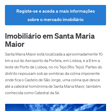
Registe-se e aceda a mais informações
sobre o mercado imobiliário
Imobiliário em Santa Maria
Maior
Santa Maria Maior está localizada a aproximadamente 10
km a sul do Aeroporto da Portela, em Lisboa, e a 6 km a
leste do Porto de Lisboa, no rio Tejo (Rio Tejo). Partes do
distrito repousam sob as sombras da colina imponente
onde fica o Castelo de São Jorge, uma colina que desce
até a catedral homônima de Santa Maria Maior, também
conhecida como Catedral da Sé.