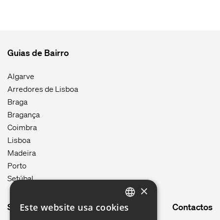
Guias de Bairro
Algarve
Arredores de Lisboa
Braga
Bragança
Coimbra
Lisboa
Madeira
Porto
Setúbal
×
Site map
Contactos
Este website usa cookies
ENGLISH