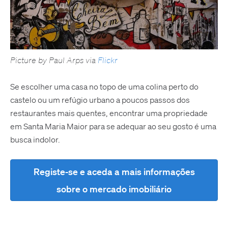
Picture by Paul Arps via
Flickr
Se escolher uma casa no topo de uma colina perto do
castelo ou um refúgio urbano a poucos passos dos
restaurantes mais quentes, encontrar uma propriedade
em Santa Maria Maior para se adequar ao seu gosto é uma
busca indolor.
Registe-se e aceda a mais informações
sobre o mercado imobiliário