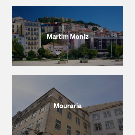
Martim Moniz
Mouraria