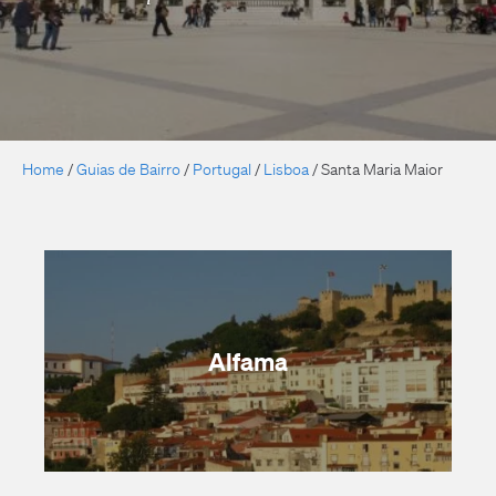
Home
/
Guias de Bairro
/
Portugal
/
Lisboa
/
Santa Maria Maior
Alfama