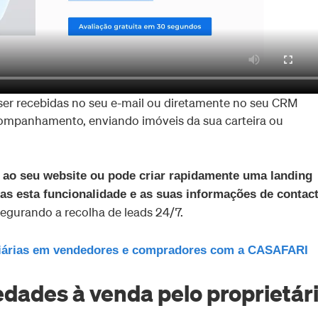
ser recebidas no seu e-mail ou diretamente no seu CRM
ompanhamento, enviando imóveis da sua carteira ou
 ao seu website ou pode criar rapidamente uma landing
nas esta funcionalidade e as suas informações de contac
segurando a recolha de leads 24/7.
liárias em vendedores e compradores com a CASAFARI
dades à venda pelo proprietár