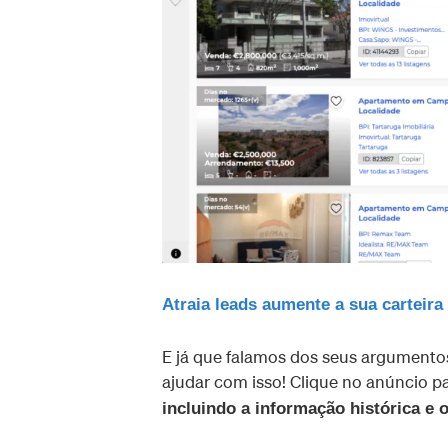
Atraia leads aumente a sua cartei
E já que falamos dos seus argumento
ajudar com isso! Clique no anúncio p
incluindo a informação histórica e