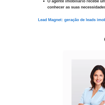
O agente imobiliário recebe um
conhecer as suas necessidade
Lead Magnet: geração de leads imobi