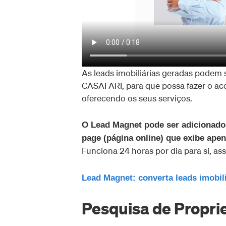
As leads imobiliárias geradas podem 
CASAFARI, para que possa fazer o ac
oferecendo os seus serviços.
O Lead Magnet pode ser adicionado
page (página online) que exibe ape
Funciona 24 horas por dia para si, as
Lead Magnet: converta leads imobi
Pesquisa de Proprie