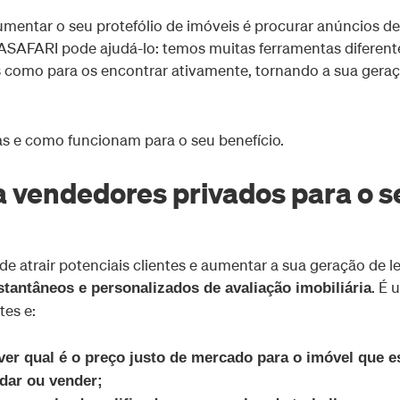
umentar o seu protefólio de imóveis é procurar anúncios de
 CASAFARI pode ajudá-lo: temos muitas ferramentas diferent
s como para os encontrar ativamente, tornando a sua gera
s e como funcionam para o seu benefício.
ia vendedores privados para o s
atrair potenciais clientes e aumentar a sua geração de l
. É 
stantâneos e personalizados de avaliação imobiliária
tes e:
 ver qual é o preço justo de mercado para o imóvel que e
dar ou vender;