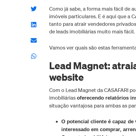
Como já sabe, a forma mais fácil de a
imóveis particulares. E é aqui que a
tanto para atrair vendedores privado
de leads imobiliárias muito mais fácil.
Vamos ver quais são estas ferramenta
​​Lead Magnet: atra
website
Com o Lead Magnet da CASAFARI pode 
imobiliárias
oferecendo relatórios in
situação vantajosa para ambas as par
O potencial cliente é capaz de
interessado em comprar, arren