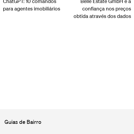
ChatGPT: 10 comandos
Belle Estate GmbH e a
para agentes imobiliários
confiança nos preços
obtida através dos dados
Guias de Bairro