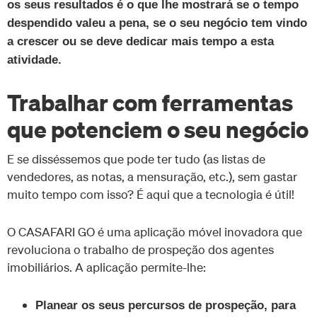
os seus resultados é o que lhe mostrará se o tempo
despendido valeu a pena, se o seu negócio tem vindo
a crescer ou se deve dedicar mais tempo a esta
atividade.
Trabalhar com ferramentas
que potenciem o seu negócio
E se disséssemos que pode ter tudo (as listas de
vendedores, as notas, a mensuração, etc.), sem gastar
muito tempo com isso? É aqui que a tecnologia é útil!
O CASAFARI GO é uma aplicação móvel inovadora que
revoluciona o trabalho de prospeção dos agentes
imobiliários. A aplicação permite-lhe:
Planear os seus percursos de prospeção, para