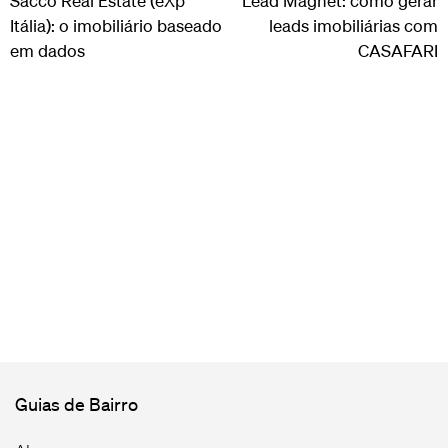
Sacco Real Estate (eXp
Lead Magnet: como gerar
Itália): o imobiliário baseado
leads imobiliárias com
em dados
CASAFARI
Guias de Bairro