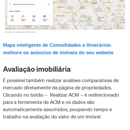
Mapa inteligente de Comodidades e Itinerários:
melhore os anúncios de imóveis do seu website
Avaliação imobiliária
É possível também realizar análises comparativas de
mercado diretamente da página de propriedades.
Clicando no botão – Realizar ACM – é redirecionado
para a ferramenta de ACM e os dados são
automaticamente assumidos, poupando tempo e
trabalho na avaliação do valor de um imóvel.