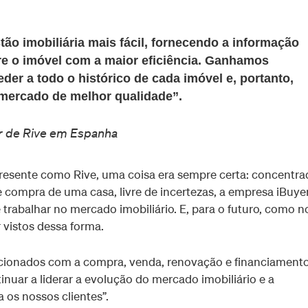
o imobiliária mais fácil, fornecendo a informação
re o imóvel com a maior eficiência. Ganhamos
er a todo o histórico de cada imóvel e, portanto,
e mercado de melhor qualidade”.
r de Rive em Espanha
esente como Rive, uma coisa era sempre certa: concentra
 compra de uma casa, livre de incertezas, a empresa iBuye
trabalhar no mercado imobiliário. E, para o futuro, como n
r vistos dessa forma.
cionados com a compra, venda, renovação e financiament
uar a liderar a evolução do mercado imobiliário e a
 os nossos clientes”.