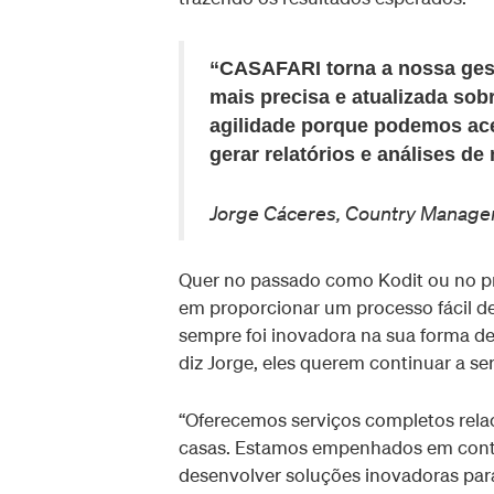
“CASAFARI torna a nossa gestã
mais precisa e atualizada sob
agilidade porque podemos aced
gerar relatórios e análises d
Jorge Cáceres, Country Manage
Quer no passado como Kodit ou no pr
em proporcionar um processo fácil de
sempre foi inovadora na sua forma de 
diz Jorge, eles querem continuar a se
“Oferecemos serviços completos rela
casas. Estamos empenhados em contin
desenvolver soluções inovadoras para