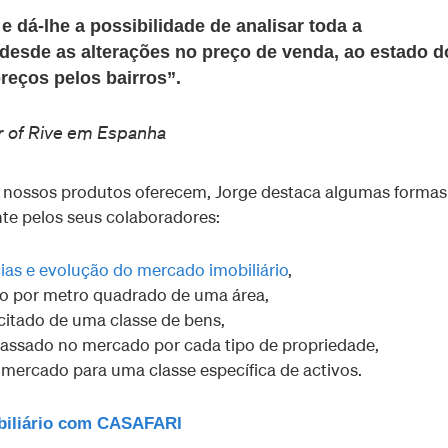
r e dá-lhe a possibilidade de analisar toda a
desde as alterações no preço de venda, ao estado d
reços pelos bairros”.
r of Rive em Espanha
os nossos produtos oferecem, Jorge destaca algumas formas
te pelos seus colaboradores:
ias e evolução do mercado imobiliário
,
o por metro quadrado de uma área,
icitado de uma classe de bens,
passado no mercado por cada tipo de propriedade,
 mercado para uma classe específica de activos.
biliário com CASAFARI