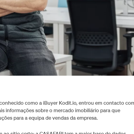
conhecido como a iBuyer Kodit.io, entrou em contacto co
s informações sobre o mercado imobiliário para que
uções para a equipa de vendas da empresa.
ram ao sítio certo: a CASAFARI tem a maior base de dados