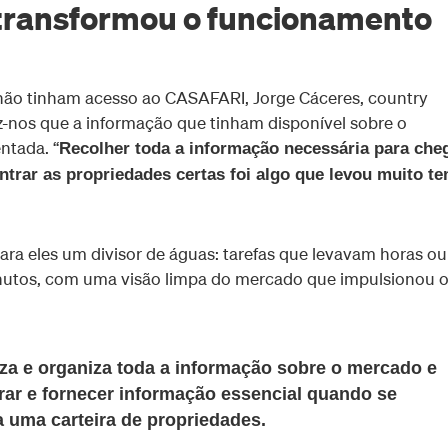
ransformou o funcionamento
 não tinham acesso ao CASAFARI, Jorge Cáceres, country
nos que a informação que tinham disponível sobre o
ntada. “
Recolher toda a informação necessária para che
ntrar as propriedades certas foi algo que levou muito t
para eles um divisor de águas: tarefas que levavam horas ou
utos, com uma visão limpa do mercado que impulsionou 
iza e organiza toda a informação sobre o mercado e
arar e fornecer informação essencial quando se
a uma carteira de propriedades.