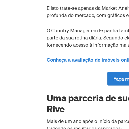
E isto trata-se apenas da Market An
profunda do mercado, com gráficos e 
O Country Manager em Espanha també
parte da sua rotina diária. Segundo el
fornecendo acesso à informação mais
Conheça a avaliação de imóveis onl
Faça m
Uma parceria de suc
Rive
Mais de um ano após o início da parc
trazendo os resultados esperados: