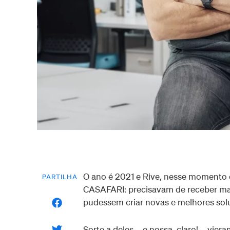
O ano é 2021 e Rive, nesse momento 
PARTILHA
CASAFARI: precisavam de receber mai
pudessem criar novas e melhores sol
Sorte a deles – e nossa, claro! – vie