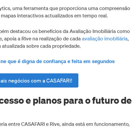
alytics, uma ferramenta que proporciona uma compreensão
mapas interactivos actualizados em tempo real.
m destacou os benefícios da Avaliação Imobiliária como
e, apoia a Rive na realização de cada
avaliação imobiliária
,
 atualizada sobre cada propriedade.
ine que é digna de confiança e feita em segundos
ais negócios com a CASAFARI!
esso e planos para o futuro de
eria entre CASAFARI e Rive, ainda está em funcionamento,