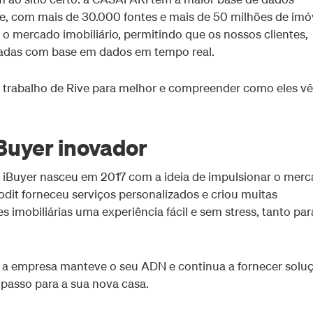
e, com mais de 30.000 fontes e mais de 50 milhões de imó
 o mercado imobiliário, permitindo que os nossos clientes,
adas com base em dados em tempo real.
rabalho de Rive para melhor e compreender como eles v
Buyer inovador
e iBuyer nasceu em 2017 com a ideia de impulsionar o mer
Kodit forneceu serviços personalizados e criou muitas
s imobiliárias uma experiência fácil e sem stress, tanto par
 a empresa manteve o seu ADN e continua a fornecer solu
passo para a sua nova casa.