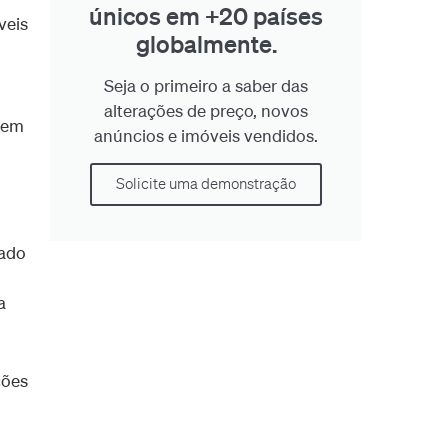
únicos em +20 países
veis
globalmente.
Seja o primeiro a saber das
alterações de preço, novos
êem
anúncios e imóveis vendidos.
Solicite uma demonstração
cado
a
ções