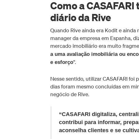
Como a CASAFARI t
diário da Rive
Quando Rive ainda era Kodit e ainda
manager da empresa em Espanha, diz-
mercado imobiliário era muito fragme
a uma avaliação imobiliária ou enco
“.
e esforço
Nesse sentido, utilizar CASAFARI foi 
dias foram mesmo concluídas em min
negócio de Rive.
“CASAFARI digitaliza, central
contribui para informar, prep
aconselha clientes e se cultiv