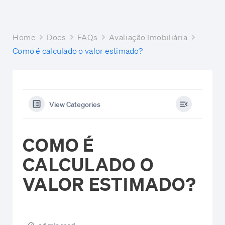
Home
Docs
FAQs
Avaliação Imobiliária
Como é calculado o valor estimado?
View Categories
COMO É
CALCULADO O
VALOR ESTIMADO?