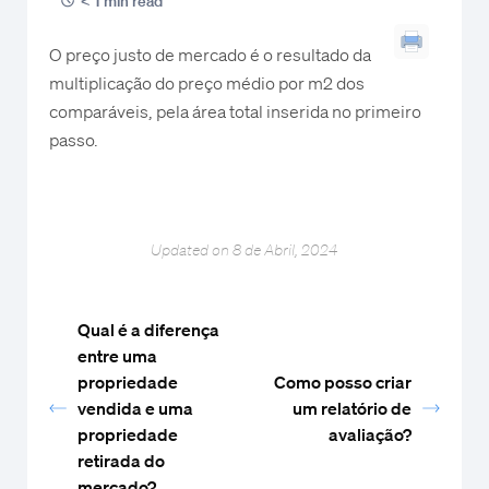
< 1 min read
O preço justo de mercado é o resultado da
multiplicação do preço médio por m2 dos
comparáveis, pela área total inserida no primeiro
passo.
Updated on 8 de Abril, 2024
Qual é a diferença
entre uma
propriedade
Como posso criar
vendida e uma
um relatório de
propriedade
avaliação?
retirada do
mercado?