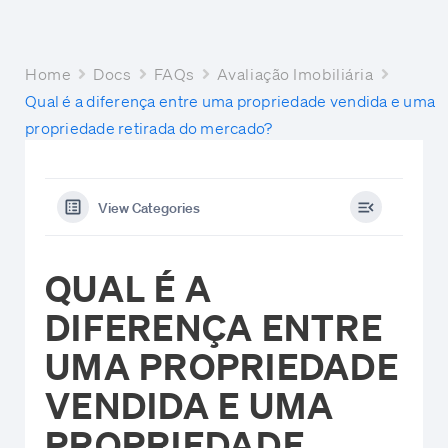
Home
Docs
FAQs
Avaliação Imobiliária
Qual é a diferença entre uma propriedade vendida e uma
propriedade retirada do mercado?
View Categories
QUAL É A
DIFERENÇA ENTRE
UMA PROPRIEDADE
VENDIDA E UMA
PROPRIEDADE