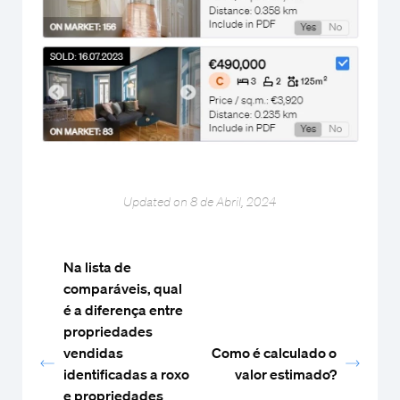
Updated on 8 de Abril, 2024
Na lista de
comparáveis, qual
é a diferença entre
propriedades
vendidas
Como é calculado o
identificadas a roxo
valor estimado?
e propriedades