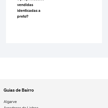
vendidas
identicadas a
preto?
Guias de Bairro
Algarve
Arredores de Lisboa