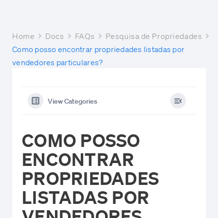
Home
Docs
FAQs
Pesquisa de Propriedades
Como posso encontrar propriedades listadas por
vendedores particulares?
View Categories
COMO POSSO
ENCONTRAR
PROPRIEDADES
LISTADAS POR
VENDEDORES