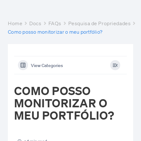
Home
Docs
FAQs
Pesquisa de Propriedades
Como posso monitorizar o meu portfólio?
View Categories
COMO POSSO
MONITORIZAR O
MEU PORTFÓLIO?