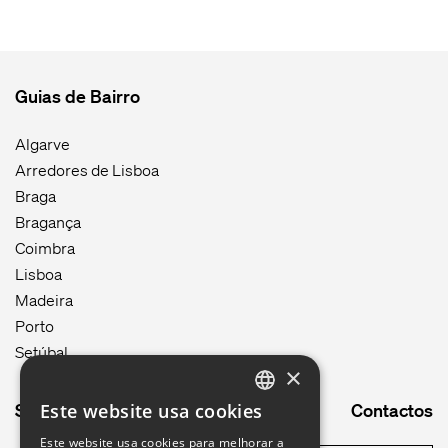
Guias de Bairro
Algarve
Arredores de Lisboa
Braga
Bragança
Coimbra
Lisboa
Madeira
Porto
Setúbal
×
Site map
Contactos
Este website usa cookies
ENGLISH
Este website usa cookies para melhorar a