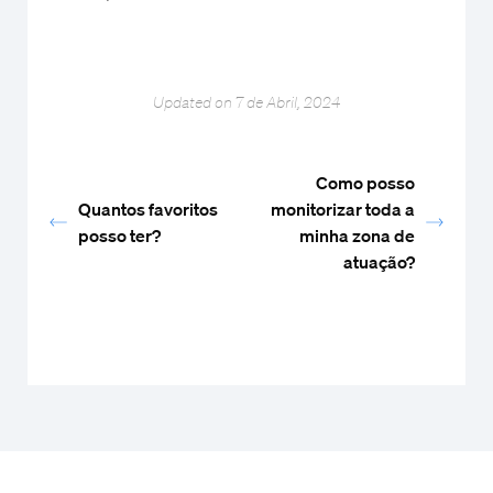
Updated on 7 de Abril, 2024
Como posso
Quantos favoritos
monitorizar toda a
posso ter?
minha zona de
atuação?